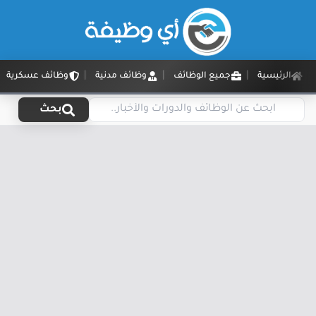
الرئيسية
جميع الوظائف
وظائف مدنية
وظائف عسكرية
بحث