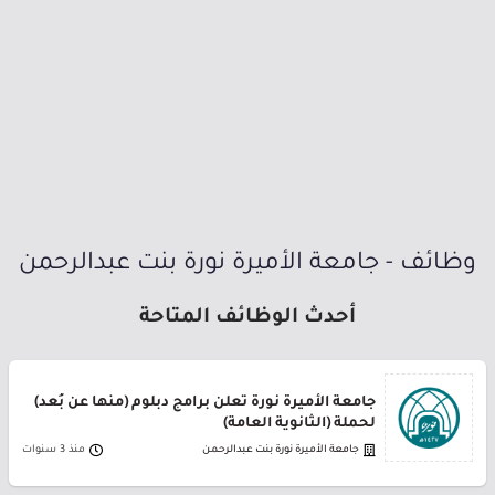
وظائف - جامعة الأميرة نورة بنت عبدالرحمن
أحدث الوظائف المتاحة
جامعة الأميرة نورة تعلن برامج دبلوم (منها عن بُعد)
لحملة (الثانوية العامة)
جامعة الأميرة نورة بنت عبدالرحمن
منذ 3 سنوات