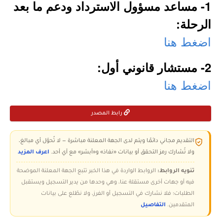
1- مساعد مسؤول الاسترداد ودعم ما بعد
الرحلة:
اضغط هنا
2- مستشار قانوني أول:
اضغط هنا
رابط المصدر
التقديم مجاني دائمًا ويتم لدى الجهة المعلنة مباشرة — لا تُحوّل أي مبالغ،
ولا تُشارك رمز التحقق أو بيانات «نفاذ» و«أبشر» مع أي أحد.
اعرف المزيد
تنويه الروابط:
الروابط الواردة في هذا الخبر تتبع الجهة المعلنة الموضحة
فيه أو جهات أخرى مستقلة عنا، وهي وحدها من يدير التسجيل ويستقبل
الطلبات؛ فلا نشارك في التسجيل أو الفرز، ولا نطّلع على بيانات
المتقدمين.
التفاصيل