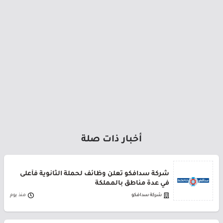
أخبار ذات صلة
شركة سدافكو تعلن وظائف لحملة الثانوية فأعلى
في عدة مناطق بالمملكة
شركة سدافكو
منذ يوم