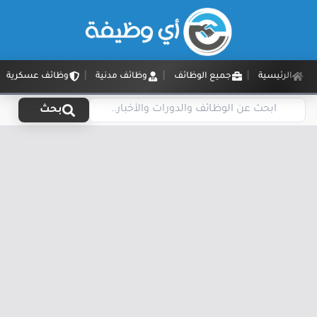
الرئيسية
جميع الوظائف
وظائف مدنية
وظائف عسكرية
بحث