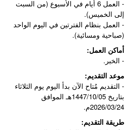
- العمل 6 أيام في الأسبوع (من السبت
إلى الخميس).
- العمل بنظام الفترتين في اليوم الواحد
(صباحية ومسائية).
أماكن العمل:
- الخبر.
موعد التقديم:
- التقديم مُتاح الآن بدأ اليوم يوم الثلاثاء
بتاريخ 1447/10/05هـ الموافق
2026/03/24م.
طريقة التقديم: