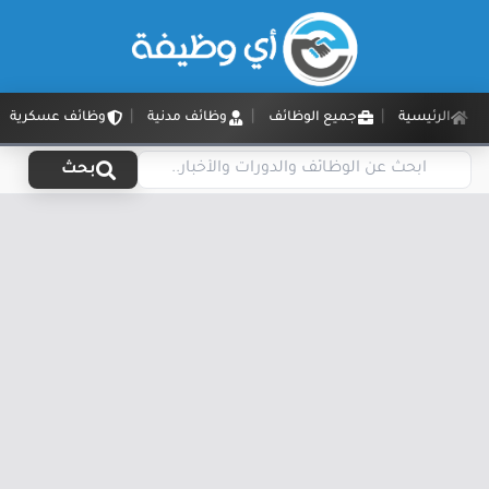
الرئيسية
جميع الوظائف
وظائف مدنية
وظائف عسكرية
بحث