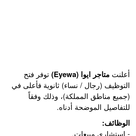
أعلنت
توفر فتح
متاجر ايوا (Eyewa)
التوظيف (رجال / نساء) ثانوية فأعلى في
(جميع مناطق المملكة)، وذلك وفقاً
للتفاصيل الموضحة أدناه.
الوظائف:
‏- استشاري مبيعات.