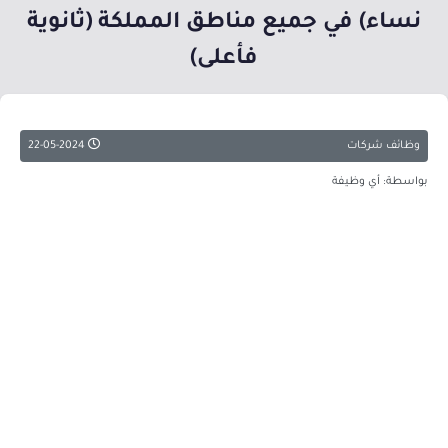
نساء) في جميع مناطق المملكة (ثانوية
فأعلى)
وظائف شركات
22-05-2024
بواسطة: أي وظيفة