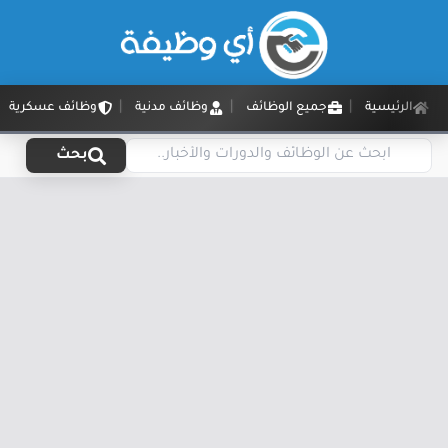
الرئيسية
جميع الوظائف
وظائف مدنية
وظائف عسكرية
بحث