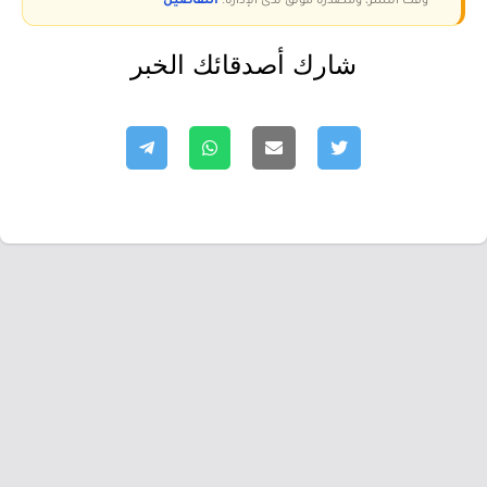
وقت النشر، ومصدره موثق لدى الإدارة.
التفاصيل
شارك أصدقائك الخبر