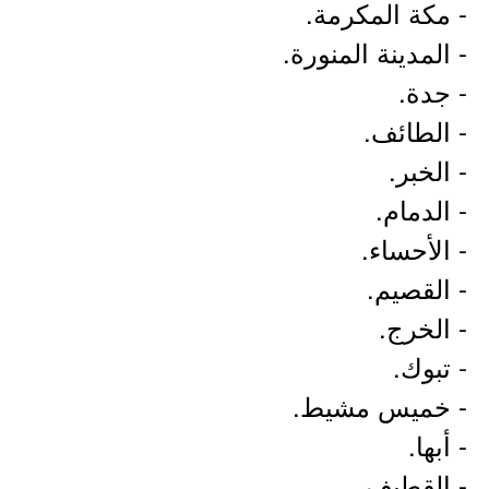
- مكة المكرمة.
- المدينة المنورة.
- جدة.
- الطائف.
- الخبر.
- الدمام.
- الأحساء.
- القصيم.
- الخرج.
- تبوك.
- خميس مشيط.
- أبها.
- القطيف.