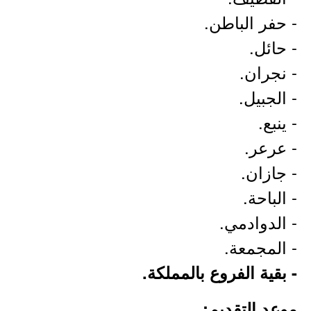
- حفر الباطن.
- حائل.
- نجران.
- الجبيل.
- ينبع.
- عرعر.
- جازان.
- الباحة.
- الدوادمي.
- المجمعة.
- بقية الفروع بالمملكة.
موعد التقديم: