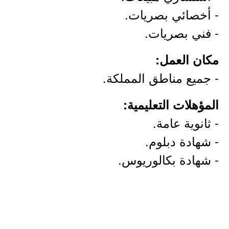
‏- أخصائي بصريات.
‏- فني بصريات.
مكان العمل:
- جميع مناطق المملكة.
المؤهلات التعليمية:
- ثانوية عامة.
- شهادة دبلوم.
- شهادة بكالوريوس.