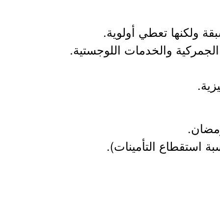
مضان.
ة استقطاع التأمينات).