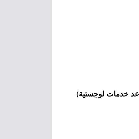
)
د خدمات لوجستية