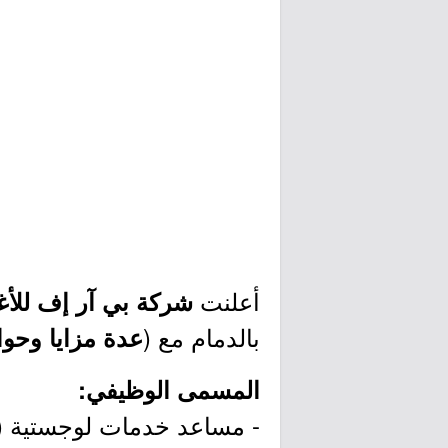
أعلنت
شركة بي آر إف للأغذية 
بالدمام مع (
عدة مزايا وحوا
المسمى الوظيفي:
- مساعد خدمات لوجستية (رج