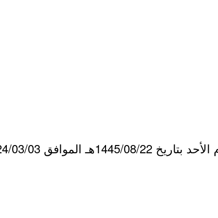
144هـ الموافق 2024/03/03م.