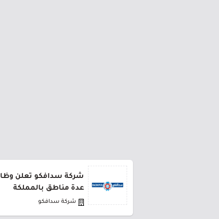
شركة سدافكو تعلن وظائف
عدة مناطق بالمملكة
شركة سدافكو