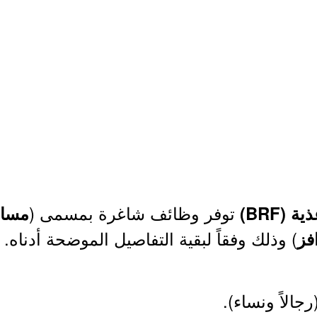
توفر وظائف شاغرة بمسمى (
(BRF)
مساع
) وذلك وفقاً لبقية التفاصيل الموضحة أدناه.
فز
الاً ونساء).