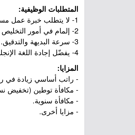
المتطلبات الوظيفية:
1- لا يتطلب خبرة عمل مسبقة ولكنها تعطي أولوية.
2- إلمام في أمور التخليص الجمركية والخدمات اللوجستية.
3- سرعة البديهة والتدقيق.
4- يفضّل إجادة اللغة الإنجليزية.
المزايا:
- راتب أساسي زيادة في ر
- مكافأة توطين (تخفيض نسب
- مكافأة سنوية.
- مزايا أخرى.