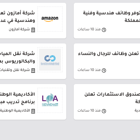
توفر وظائف هندسية وفنية
شركة أمازون تعل
لمملكة
وهندسية في عدة
منذ 10 ساعات
شركة أمازون
تعلن وظائف للرجال والنساء
شركة نقل المياه
والبكالوريوس بع
منذ 10 ساعات
شركة نقل وتقنيات 
لصندوق الاستثمارات تعلن
الأكاديمية الوطن
ة
برنامج تدريب مب
ية
منذ 10 ساعات
الأكاديمية الوطنية ا