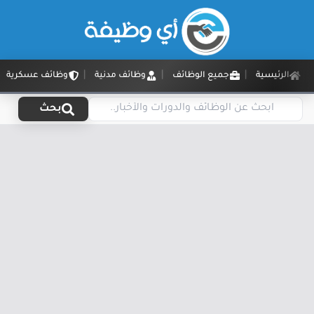
الرئيسية
جميع الوظائف
وظائف مدنية
وظائف عسكرية
بحث