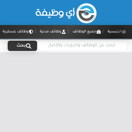
الرئيسية
جميع الوظائف
وظائف مدنية
وظائف عسكرية
بحث