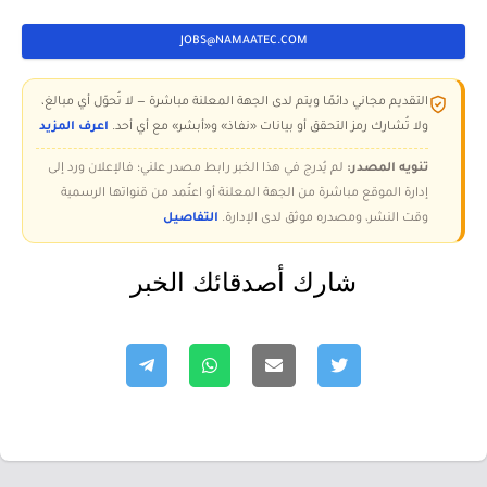
JOBS@NAMAATEC.COM
التقديم مجاني دائمًا ويتم لدى الجهة المعلنة مباشرة — لا تُحوّل أي مبالغ،
ولا تُشارك رمز التحقق أو بيانات «نفاذ» و«أبشر» مع أي أحد.
اعرف المزيد
تنويه المصدر:
لم يُدرج في هذا الخبر رابط مصدر علني؛ فالإعلان ورد إلى
إدارة الموقع مباشرة من الجهة المعلنة أو اعتُمد من قنواتها الرسمية
وقت النشر، ومصدره موثق لدى الإدارة.
التفاصيل
شارك أصدقائك الخبر