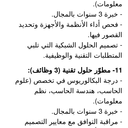
معلومات).
- خبرة 3 سنوات بالمجال.
- فحص أداء الأنظمة والأجهزة وتحديد
القصور فيها.
- تصميم الحلول الشبكية التي تلبي
المتطلبات التقنية والوظيفية.
11- مطوّر حلول تقنية (3 وظائف):
- درجة البكالوريوس في تخصص (علوم
الحاسب، هندسة الحاسب، نظم
معلومات).
- خبرة 3 سنوات بالمجال.
- مراقبة التوافق مع معايير التصميم