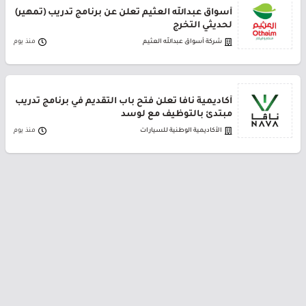
أسواق عبدالله العثيم تعلن عن برنامج تدريب (تمهير)
لحديثي التخرج
شركة أسواق عبدالله العثيم
منذ يوم
أكاديمية نافا تعلن فتح باب التقديم في برنامج تدريب
مبتدئ بالتوظيف مع لوسد
الأكاديمية الوطنية للسيارات
منذ يوم