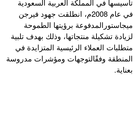
تأسيسها في المملكة العربية السعودية
في عام 2008م، انطلقت جهود فيرجن
ميجاستورالمدفوعة برؤيتها الطموحة
لزيادة تشكيلة منتجاتها، وذلك بهدف تلبية
متطلبات العملاء الرئيسية المتزايدة في
المنطقة وفقًالتوجهات ومؤشرات مدروسة
بعناية.