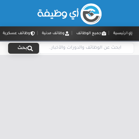
الرئيسية
جميع الوظائف
وظائف مدنية
وظائف عسكرية
بحث