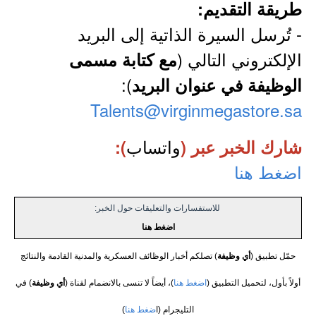
طريقة التقديم:
- تُرسل السيرة الذاتية إلى البريد
الإلكتروني التالي (
مع كتابة مسمى
):
الوظيفة في عنوان البريد
Talents@virginmegastore.sa
واتساب
شارك الخبر عبر (
):
اضغط هنا
للاستفسارات والتعليقات حول الخبر:
اضغط هنا
حمّل تطبيق (
أي وظيفة
) تصلكم أخبار الوظائف العسكرية والمدنية القادمة والنتائج
أولاً بأول، لتحميل التطبيق (
اضغط هنا
)، أيضاً لا تنسى بالانضمام لقناة (
أي وظيفة
) في
التليجرام (ا
ضغط هنا
)