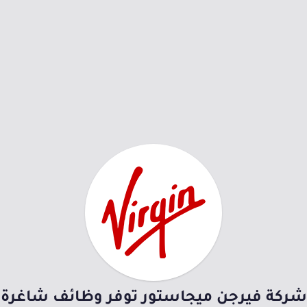
شركة فيرجن ميجاستور توفر وظائف شاغرة