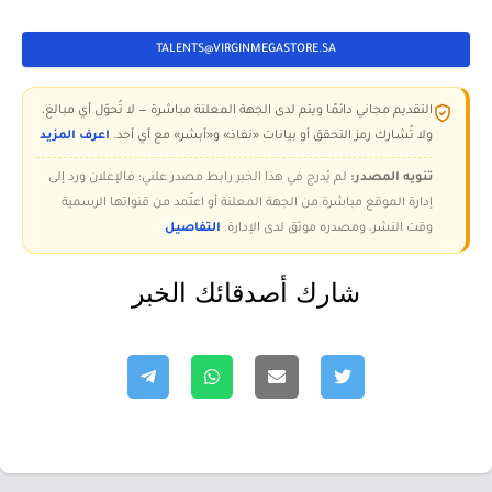
TALENTS@VIRGINMEGASTORE.SA
التقديم مجاني دائمًا ويتم لدى الجهة المعلنة مباشرة — لا تُحوّل أي مبالغ،
ولا تُشارك رمز التحقق أو بيانات «نفاذ» و«أبشر» مع أي أحد.
اعرف المزيد
تنويه المصدر:
لم يُدرج في هذا الخبر رابط مصدر علني؛ فالإعلان ورد إلى
إدارة الموقع مباشرة من الجهة المعلنة أو اعتُمد من قنواتها الرسمية
وقت النشر، ومصدره موثق لدى الإدارة.
التفاصيل
شارك أصدقائك الخبر