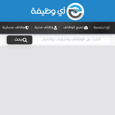
الرئيسية
جميع الوظائف
وظائف مدنية
وظائف عسكرية
بحث