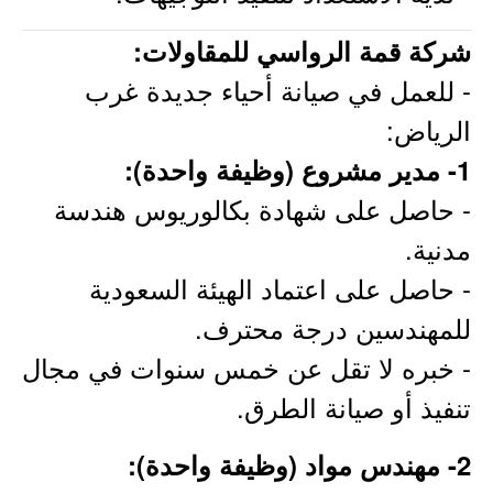
شركة قمة الرواسي للمقاولات:
- للعمل في صيانة أحياء جديدة غرب
الرياض:
1- مدير مشروع (وظيفة واحدة):
- حاصل على شهادة بكالوريوس هندسة
مدنية.
- حاصل على اعتماد الهيئة السعودية
للمهندسين درجة محترف.
- خبره لا تقل عن خمس سنوات في مجال
تنفيذ أو صيانة الطرق.
2- مهندس مواد (وظيفة واحدة):