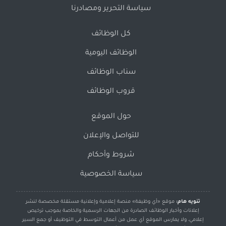
سياسة التحرير ومصادرنا
كل الوظائف
الوظائف اليومية
سناب الوظائف
قروب الوظائف
حول الموقع
للتواصل والإعلان
شروط وأحكام
سياسة الخصوصية
تنويه هام:
موقع «أي وظيفة» منصة إعلامية وإعلانية مستقلة مخصصة لنشر
إعلانات وأخبار الوظائف الصادرة من الجهات الرسمية والخاصة بموجب ترخيص
إعلامي، ولا يمارس الموقع أي عمل من أعمال التوسط في التوظيف أو جمع السير