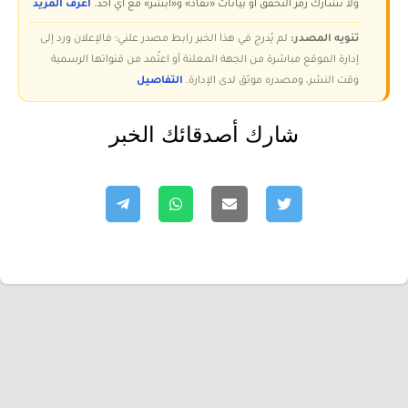
ولا تُشارك رمز التحقق أو بيانات «نفاذ» و«أبشر» مع أي أحد.
اعرف المزيد
تنويه المصدر:
لم يُدرج في هذا الخبر رابط مصدر علني؛ فالإعلان ورد إلى
إدارة الموقع مباشرة من الجهة المعلنة أو اعتُمد من قنواتها الرسمية
وقت النشر، ومصدره موثق لدى الإدارة.
التفاصيل
شارك أصدقائك الخبر