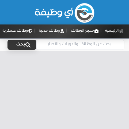
الرئيسية
جميع الوظائف
وظائف مدنية
وظائف عسكرية
بحث