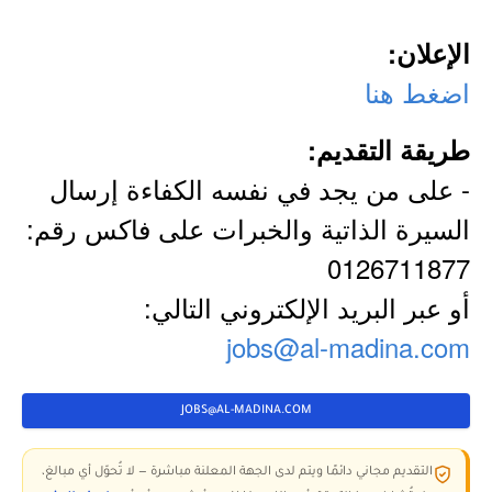
الإعلان:
اضغط هنا
طريقة التقديم:
- على من يجد في نفسه الكفاءة إرسال
السيرة الذاتية والخبرات على فاكس رقم:
0126711877
أو عبر البريد الإلكتروني التالي:
jobs@al-madina.com
JOBS@AL-MADINA.COM
التقديم مجاني دائمًا ويتم لدى الجهة المعلنة مباشرة — لا تُحوّل أي مبالغ،