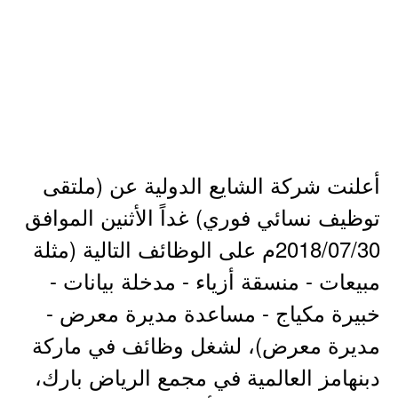
أعلنت شركة الشايع الدولية عن (ملتقى
توظيف نسائي فوري) غداً الأثنين الموافق
2018/07/30م على الوظائف التالية (مثلة
مبيعات - منسقة أزياء - مدخلة بيانات -
خبيرة مكياج - مساعدة مديرة معرض -
مديرة معرض)، لشغل وظائف في ماركة
دبنهامز العالمية في مجمع الرياض بارك،