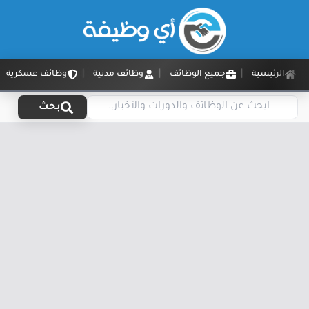
الرئيسية
جميع الوظائف
وظائف مدنية
وظائف عسكرية
بحث