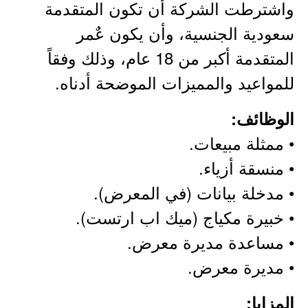
واشترطت الشركة أن تكون المتقدمة
سعودية الجنسية، وأن يكون عٌمر
المتقدمة أكبر من 18 عام، وذلك وفقاً
للمواعيد والمميزات الموضحة أدناه.
الوظائف:
• ممثلة مبيعات.
• منسقة أزياء.
• مدخلة بيانات (في المعرض).
• خبيرة مكياج (ميك اب ارتست).
• مساعدة مديرة معرض.
• مديرة معرض.
المزايا: