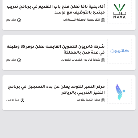
أكاديمية نافا تعلن فتح باب التقديم في برنامج تدريب
مبتدئ بالتوظيف مع لوسد
الأكاديمية الوطنية للسيارات
منذ يوم
شركة كاتريون للتموين القابضة تعلن توفر 35 وظيفة
في عدة مدن بالمملكة
شركة كاتريون لخدمات التموين
منذ يوم
مركز التميز للتوحد يعلن عن بدء التسجيل في برنامج
التميز التدريبي بالرياض
مركز التميز للتوحد
منذ يومين