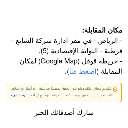
مكان المقابلة:
- الرياض - في مقر ادارة شركة الشايع -
قرطبة - البوابة الإقتصادية (5).
- خريطة قوقل (Google Map) لمكان
المقابلة (
اضغط هنا
).
التقديم مجاني دائمًا ويتم لدى الجهة المعلنة مباشرة — لا تُحوّل أي مبالغ،
ولا تُشارك رمز التحقق أو بيانات «نفاذ» و«أبشر» مع أي أحد.
اعرف المزيد
شارك أصدقائك الخبر