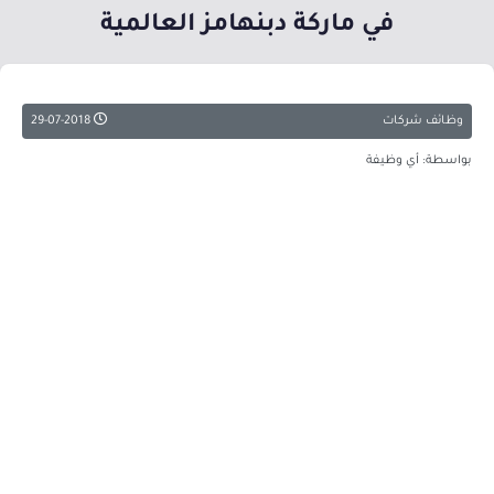
في ماركة دبنهامز العالمية
وظائف شركات
29-07-2018
بواسطة: أي وظيفة