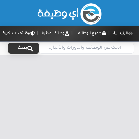
الرئيسية
جميع الوظائف
وظائف مدنية
وظائف عسكرية
بحث