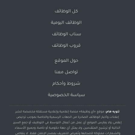
كل الوظائف
الوظائف اليومية
سناب الوظائف
قروب الوظائف
حول الموقع
تواصل معنا
شروط وأحكام
سياسة الخصوصية
تنويه هام:
موقع «أي وظيفة» منصة إعلامية وإعلانية مستقلة مخصصة لنشر
إعلانات وأخبار الوظائف الصادرة من الجهات الرسمية والخاصة بموجب ترخيص
إعلامي، ولا يمارس الموقع أي عمل من أعمال التوسط في التوظيف أو جمع السير
الذاتية أو ترشيح المتقدمين، ولا يمثل أي جهة حكومية أو خاصة، وجميع الأسماء
والشعارات مملوكة لأصحابها وتُعرض للتعريف بمصدر الإعلان فقط. لا يتقاضى