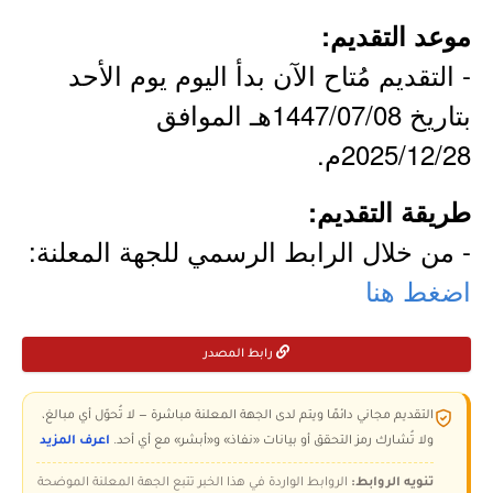
موعد التقديم:
- التقديم مُتاح الآن بدأ اليوم يوم الأحد
بتاريخ 1447/07/08هـ الموافق
2025/12/28م.
طريقة التقديم:
- من خلال الرابط الرسمي للجهة المعلنة:
اضغط هنا
رابط المصدر
التقديم مجاني دائمًا ويتم لدى الجهة المعلنة مباشرة — لا تُحوّل أي مبالغ،
ولا تُشارك رمز التحقق أو بيانات «نفاذ» و«أبشر» مع أي أحد.
اعرف المزيد
تنويه الروابط:
الروابط الواردة في هذا الخبر تتبع الجهة المعلنة الموضحة