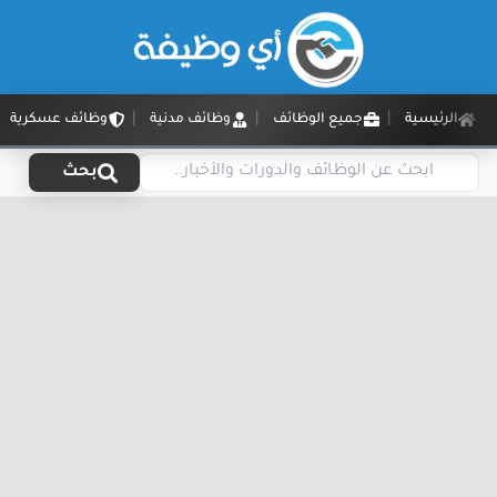
الرئيسية
جميع الوظائف
وظائف مدنية
وظائف عسكرية
بحث