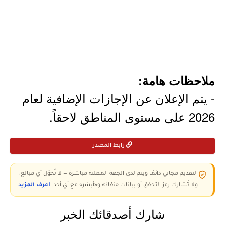
ملاحظات هامة:
- يتم الإعلان عن الإجازات الإضافية لعام
2026 على مستوى المناطق لاحقاً.
رابط المصدر
التقديم مجاني دائمًا ويتم لدى الجهة المعلنة مباشرة — لا تُحوّل أي مبالغ،
ولا تُشارك رمز التحقق أو بيانات «نفاذ» و«أبشر» مع أي أحد.
اعرف المزيد
شارك أصدقائك الخبر