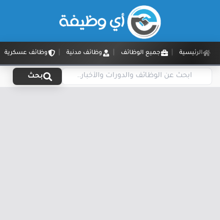
الرئيسية
جميع الوظائف
وظائف مدنية
وظائف عسكرية
بحث