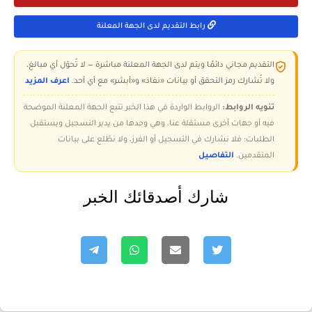
رابط التقديم لدى الجهة المعلنة
التقديم مجاني دائمًا ويتم لدى الجهة المعلنة مباشرة — لا تُحوّل أي مبالغ،
ولا تُشارك رمز التحقق أو بيانات «نفاذ» و«أبشر» مع أي أحد.
اعرف المزيد
تنويه الروابط:
الروابط الواردة في هذا الخبر تتبع الجهة المعلنة الموضحة
فيه أو جهات أخرى مستقلة عنا، وهي وحدها من يدير التسجيل ويستقبل
الطلبات؛ فلا نشارك في التسجيل أو الفرز، ولا نطّلع على بيانات
المتقدمين.
التفاصيل
شارك أصدقائك الخبر