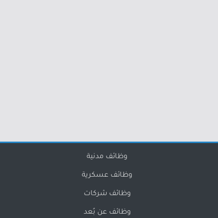
وظائف مدنية
وظائف عسكرية
وظائف شركات
وظائف عن بُعد