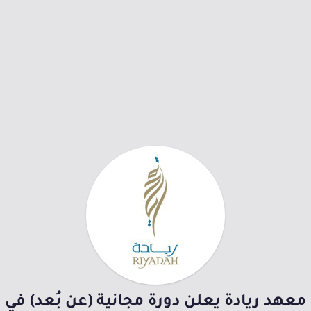
معهد ريادة يعلن دورة مجانية (عن بُعد) في