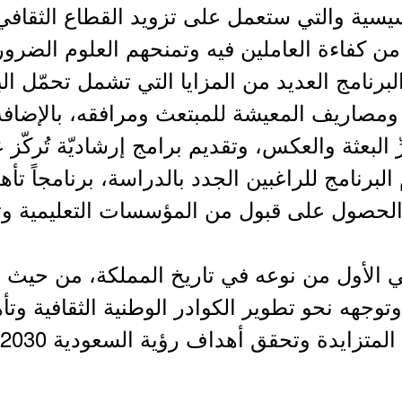
أسيسية والتي ستعمل على تزويد القطاع الثقاف
ع من كفاءة العاملين فيه وتمنحهم العلوم الضرور
لبرنامج العديد من المزايا التي تشمل تحمّل ال
ومصاريف المعيشة للمبتعث ومرافقه، بالإضافة ل
 البعثة والعكس، وتقديم برامج إرشاديّة تُركّز 
 البرنامج للراغبين الجدد بالدراسة، برنامجاً تأ
لحصول على قبول من المؤسسات التعليمية وتذ
افي الأول من نوعه في تاريخ المملكة، من حيث
وتوجهه نحو تطوير الكوادر الوطنية الثقافية وتأهي
وتحقق أهداف رؤية السعودية 2030 في جوانبها الثقافية.