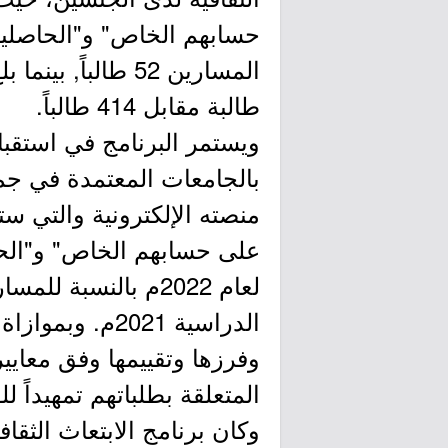
طالبة مقابل 414 طالباً.
ويستمر البرنامج في استقبا
بالجامعات المعتمدة في جمي
منصته الإلكترونية والتي 
على حسابهم الخاص" و"الحا
لعام 2022م بالنسبة
الدراسية 2021م
وفرزها وتقييمها وفق معايير 
المتعلقة بطلباتهم تمهيداً لل
وكان برنامج الابتعاث الثقا