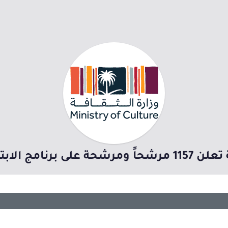
رنامج الابتعاث الثقافي