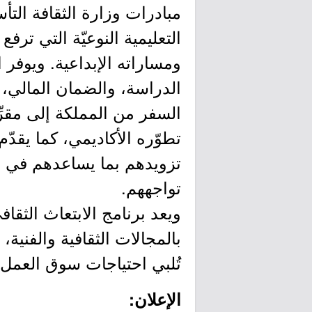
مبادرات وزارة الثقافة الت
التعليمية النوعيّة التي ترف
ومساراته الإبداعية. ويوفر ا
الدراسة، والضمان المالي، 
السفر من المملكة إلى مقرِّ
تطوّره الأكاديمي، كما يقدّم
تزويدهم بما يساعدهم في ا
تواجههم.
ويعد برنامج الابتعاث الثق
بالمجالات الثقافية والفنية، 
تُلبي احتياجات سوق العمل المتزايدة 
الإعلان: