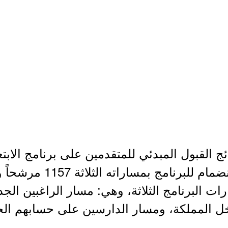
ئج القبول المبدئي للمتقدمين على برنامج الابت
المرشحين والمرشحات للا
ت البرنامج الثلاثة، وهي: مسار الراغبين الج
داخل المملكة، ومسار الدارسين على حسابهم ا