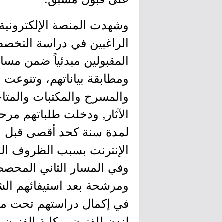
وشهدت المنصة الإلكترونية ل
الراغبين في دراسة التخصصا
ومطابقة بياناتهم، وتنوعت
والمسرح والمكتبات والمتاح
الآثار, ودخلت طلباتهم مرح
لمدة سنة كحد أقصى قبل ال
الإنترنت بسبب الظروف الرا
ومرشحة بعد استيفائهم الش
في إكمال دراستهم تحت مظل
لندن للفنون، وكلية الفنون ا