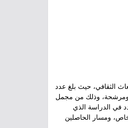
عاث الثقافي، حيث بلغ عدد
نضمام للبرنامج بمساراته الثلاثة 1157 مرشحاً ومرشحة، وذلك من مجمل
دد في الدراسة الذي
لخاص، ومسار الحاصلين