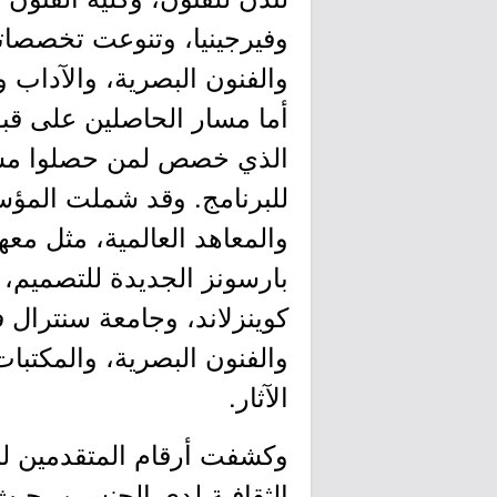
وفيرجينيا، وتنوعت تخصصاته
والفنون البصرية، والآداب 
الذي خصص لمن حصلوا مسبق
للبرنامج. وقد شملت المؤس
والمعاهد العالمية، مثل مع
بارسونز الجديدة للتصميم، 
كوينزلاند، وجامعة سنترال 
والفنون البصرية، والمكتبا
الآثار.
وكشفت أرقام المتقدمين لب
الثقافية لدى الجنسين، حيث