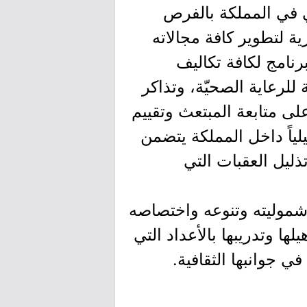
ي في المملكة بالفرص
ية لتطوير كافة مجالاته
برنامج لكافة تكاليف
لرعاية الصحيّة، وتذاكر
على متابعة المبتعث وتقييم
هيلياً داخل المملكة يتضمن
ليل العقبات التي
 شموليته وتنوعه واختصاصه
لها وتدريبها بالأعداد التي