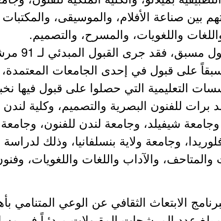
م بين صناعة الأفلام، والموسيقى، والمكتبات
واللغات واللغويات، والمسرح، والتصميم.
أما مسار الحا
اً على قبول في إحدى الجامعات المعتمدة، و
سات التعليمية التي حصلوا على قبول فيها نخب
هد برات للفنون البصرية والتصميم، وكلية لندن
وجامعة شيفيلد، وجامعة لندن للفنون، وجامعة 
فلوريدا، وجامعة ولاية بنسلفانيا، وذلك لدراس
ت والمتاحف، والآداب واللغات واللغويات، وفن
رنامج الابتعاث الثقافي عن الوعي المتنامي ب
 بلغ عدد المرشحات المقبولات مبدئياً في مس