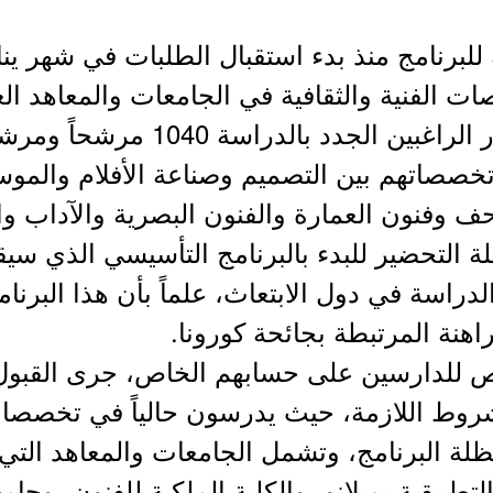
لبرنامج منذ بدء استقبال الطلبات في شهر يناير 
ت الفنية والثقافية في الجامعات والمعاهد الع
المقبولين مبدئياً ضمن مسار الراغبين
 تخصصاتهم بين التصميم وصناعة الأفلام والم
ف وفنون العمارة والفنون البصرية والآداب وا
لة التحضير للبدء بالبرنامج التأسيسي الذي سي
دراسة في دول الابتعاث، علماً بأن هذا البر
هنة المرتبطة بجائحة كورونا.
روط اللازمة، حيث يدرسون حالياً في تخصصات 
ة البرنامج، وتشمل الجامعات والمعاهد التي 
لتطبيقية بميلانو، والكلية الملكية للفنون، وجا