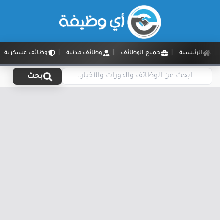
الرئيسية
جميع الوظائف
وظائف مدنية
وظائف عسكرية
بحث