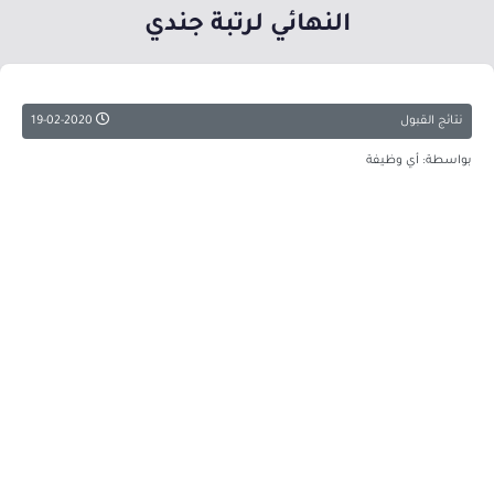
النهائي لرتبة جندي
نتائج القبول
19-02-2020
بواسطة: أي وظيفة