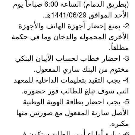
(بطريق الدمام) الساعة 6:00 صباحاً يوم
الأحد الموافق 1441/06/29هـ.
2- يمنع إحضار أجهزة الهاتف والأجهزة
الأخرى المحموله والدخان وما في حكمة
مطلقاً.
3- احضار خطاب لحساب الآيبان البنكي
مختوم من البنك ساري المفعول.
4- يجب التقيد بتعليمات الداخلية للمعهد
التي سوف تبلغ للطالب فور حضوره.
5- يجب احضار بطاقة الهوية الوطنية
الأصل سارية المفعول مع صورتين منها
مكبره.
6- زيارة أولياء أمور الطلبة ستكون في