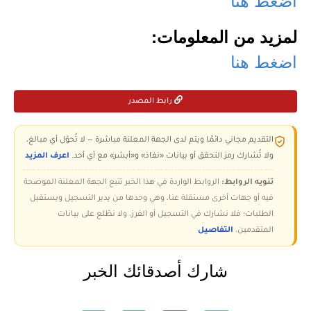
لمزيد من المعلومات:
اضغط هنا
رابط المصدر
التقديم مجاني دائمًا ويتم لدى الجهة المعلنة مباشرة — لا تُحوّل أي مبالغ،
ولا تُشارك رمز التحقق أو بيانات «نفاذ» و«أبشر» مع أي أحد.
اعرف المزيد
تنويه الروابط:
الروابط الواردة في هذا الخبر تتبع الجهة المعلنة الموضحة
فيه أو جهات أخرى مستقلة عنا، وهي وحدها من يدير التسجيل ويستقبل
الطلبات؛ فلا نشارك في التسجيل أو الفرز، ولا نطّلع على بيانات
المتقدمين.
التفاصيل
شارك أصدقائك الخبر