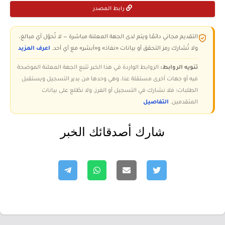
رابط المصدر
التقديم مجاني دائمًا ويتم لدى الجهة المعلنة مباشرة — لا تُحوّل أي مبالغ،
ولا تُشارك رمز التحقق أو بيانات «نفاذ» و«أبشر» مع أي أحد.
اعرف المزيد
تنويه الروابط:
الروابط الواردة في هذا الخبر تتبع الجهة المعلنة الموضحة
فيه أو جهات أخرى مستقلة عنا، وهي وحدها من يدير التسجيل ويستقبل
الطلبات؛ فلا نشارك في التسجيل أو الفرز، ولا نطّلع على بيانات
المتقدمين.
التفاصيل
شارك أصدقائك الخبر