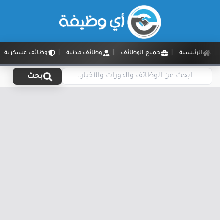
الرئيسية
جميع الوظائف
وظائف مدنية
وظائف عسكرية
بحث