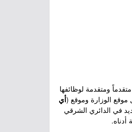
لنت وزارة البيئة والمياه والزراعة عبر موقعها الإلكتروني عن أسماء 76 متقدماً ومتقدمة لوظائفها
موقع الوزارة وموقع (
أي
ديد في الدائري الشرقي