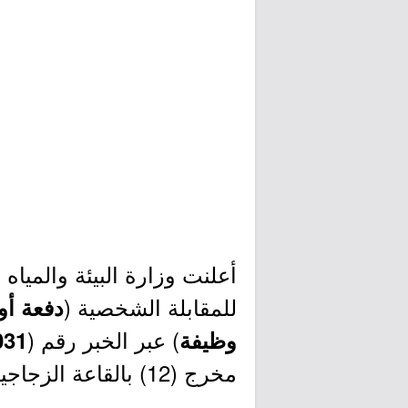
للمقابلة الشخصية (
دفعة أو
) عبر الخبر رقم (
وظيفة
031
مخرج (12) بالقاعة الزجاجية، وذلك وفقاً لبقية التفاصيل والأسماء الموضحة أدناه.