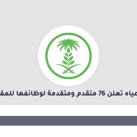
 لوظائفها للمقابلة والمطابقة