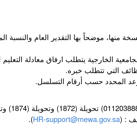
خة منها، موضحاً بها التقدير العام والنسبة الم
ف : (
HR-support@mewa.gov.sa
).