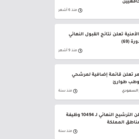
جامعيين
منذ 6 أشهر
لأمنية تعلن نتائج القبول النهائي
ة (69)
منذ 9 أشهر
حمر تعلن قائمة إضافية لمرشحي
وطب طوارئ
ر السعودي
منذ سنة
وزارة التعليم تعلن الترشيح النهائي لـ 10494 وظيفة
ناطق المملكة
منذ سنة