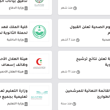
تدقيق بيانات ال
منذ شهر
وزارة الدفاع
م الصحية تعلن القبول
كلية الملك فهد ا
م
لحملة الثانوية لدور
لصحية
منذ 7 أشهر
وزارة الداخلية
ة تعلن نتائج ترشيح
هيئة الهلال الأ
ية
وظائف إسعاف 
منذ 11 شهر
هيئة الهلال الأحم
القائمة النهائية للمرشحين
لطوارئ
تعليمية بجميع م
منذ سنة
وزارة التعليم