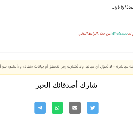
ناً أولاً بأول.
الـ
Whatsapp
من خلال الرابط التالي:
ة مباشرة — لا تُحوّل أي مبالغ، ولا تُشارك رمز التحقق أو بيانات «نفاذ» و«أبشر» مع أ
شارك أصدقائك الخبر