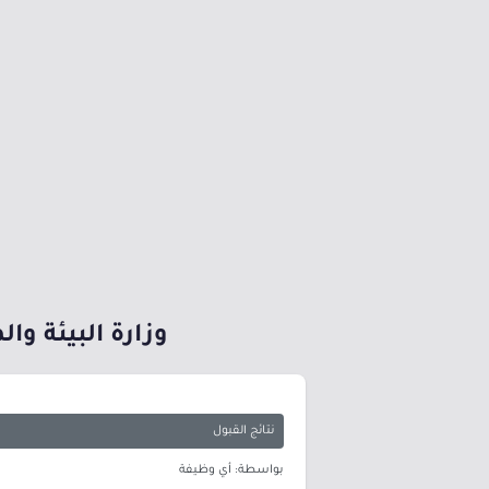
وزارة البيئة والمياه تعلن 76 متقدم ومتقدمة
نتائج القبول
بواسطة: أي وظيفة