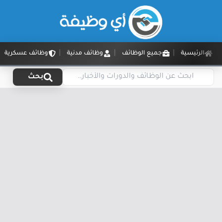
الرئيسية
جميع الوظائف
وظائف مدنية
وظائف عسكرية
بحث