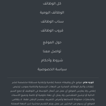
كل الوظائف
الوظائف اليومية
سناب الوظائف
قروب الوظائف
حول الموقع
تواصل معنا
شروط وأحكام
سياسة الخصوصية
تنويه هام:
موقع «أي وظيفة» منصة إعلامية وإعلانية مستقلة مخصصة لنشر
إعلانات وأخبار الوظائف الصادرة من الجهات الرسمية والخاصة بموجب ترخيص
إعلامي، ولا يمارس الموقع أي عمل من أعمال التوسط في التوظيف أو جمع السير
الذاتية أو ترشيح المتقدمين، ولا يمثل أي جهة حكومية أو خاصة، وجميع الأسماء
والشعارات مملوكة لأصحابها وتُعرض للتعريف بمصدر الإعلان فقط. لا يتقاضى
الموقع أي رسوم من الباحثين عن عمل، ويتم التقديم مباشرة لدى الجهة المعلنة