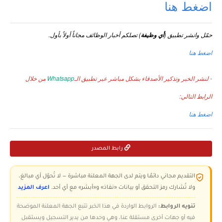
اضغط هنا
حمّل وانشر تطبيق (
) تصلكم أخبار الوظائف مجاناً أولاً بأول.
أي وظيفة
اضغط هنا
- لنشر الخبر وتذكير الأصدقاء بشكل مباشر عبر تطبيق الـ
Whatsapp
من خلال
الرابط التالي:
اضغط هنا
رابط المصدر
التقديم مجاني دائمًا ويتم لدى الجهة المعلنة مباشرة — لا تُحوّل أي مبالغ،
ولا تُشارك رمز التحقق أو بيانات «نفاذ» و«أبشر» مع أي أحد.
اعرف المزيد
تنويه الروابط:
الروابط الواردة في هذا الخبر تتبع الجهة المعلنة الموضحة
فيه أو جهات أخرى مستقلة عنا، وهي وحدها من يدير التسجيل ويستقبل