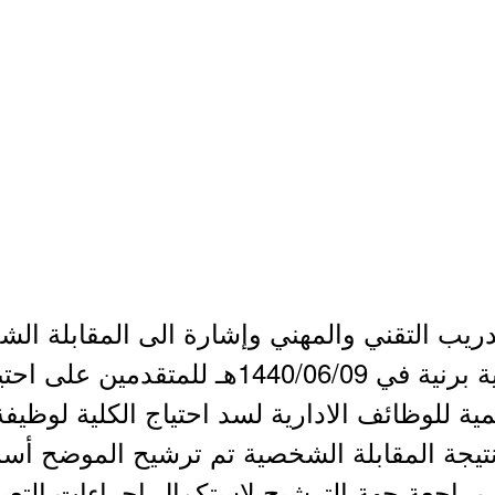
ريب التقني والمهني وإشارة الى المقابلة الش
الصناعي و فرع الكلية التقنية برنية في 440/06/09
ة للوظائف الادارية لسد احتياج الكلية لوظيفة
تيجة المقابلة الشخصية تم ترشيح الموضح أسم
مراجعة جهة الترشيح لاستكمال إجراءات التعي