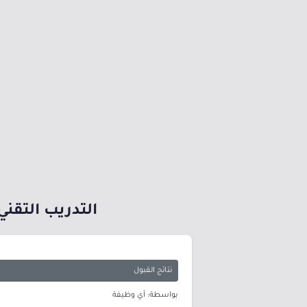
التدريب التقني
نتائج القبول
بواسطة: أي وظيفة