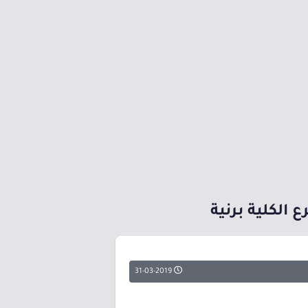
 الكلية برنية
31-03-2019