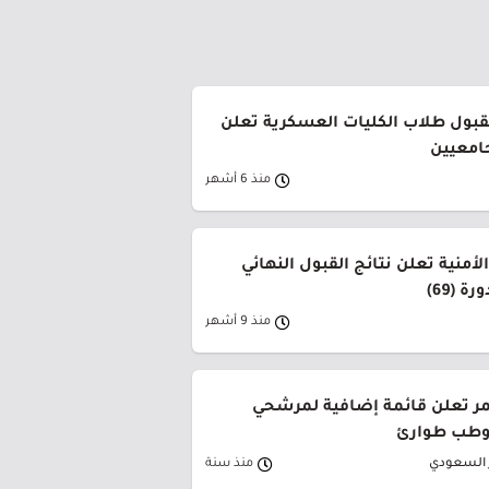
لقبول طلاب الكليات العسكرية تعلن
جامعيين
منذ 6 أشهر
لأمنية تعلن نتائج القبول النهائي
ة (69)
منذ 9 أشهر
حمر تعلن قائمة إضافية لمرشحي
وطب طوارئ
ر السعودي
منذ سنة