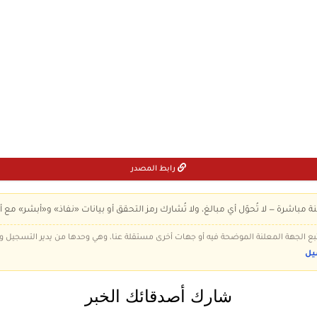
رابط المصدر
ة مباشرة — لا تُحوّل أي مبالغ، ولا تُشارك رمز التحقق أو بيانات «نفاذ» و«أبشر» مع أ
 تتبع الجهة المعلنة الموضحة فيه أو جهات أخرى مستقلة عنا، وهي وحدها من يدير التسجيل
يل
شارك أصدقائك الخبر