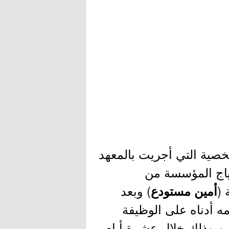
خصية التي أجريت بالمعهد
1هـ للمتقدمين على احتياج المؤسسة من
 (
) وبعد
أمين مستودع
ه أدناه على الوظيفة
ين وذلك خلال عشرة أيام