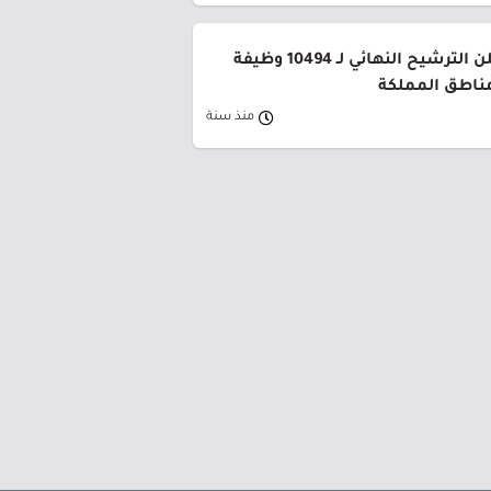
وزارة التعليم تعلن الترشيح النهائي لـ 10494 وظيفة
ناطق المملكة
منذ سنة