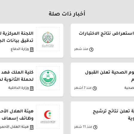
أخبار ذات صلة
استعراض نتائج الاختبارات
اللجنة المركزية 
تدقيق بيانات ال
منذ شهر
وزارة الدفاع
م الصحية تعلن القبول
كلية الملك فهد ا
م
لحملة الثانوية لدور
لصحية
منذ 7 أشهر
وزارة الداخلية
ة تعلن نتائج ترشيح
هيئة الهلال الأ
ية
وظائف إسعاف 
منذ 11 شهر
هيئة الهلال الأحم