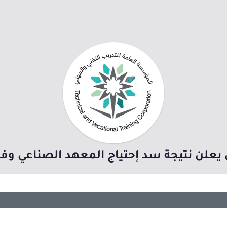
 يعلن نتيجة سد إحتياج المعهد الصناعي وفرع