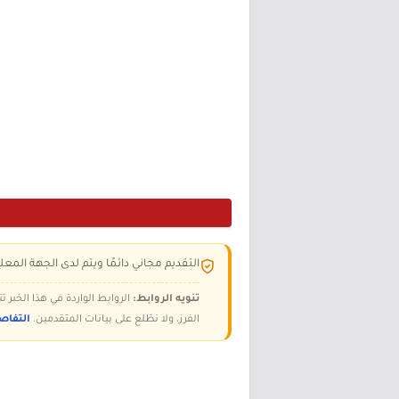
التقديم مجاني دائمًا ويتم لدى الجهة المعلن
تنويه الروابط:
الروابط الواردة في هذا الخبر
الفرز، ولا نطّلع على بيانات المتقدمين.
التفاص