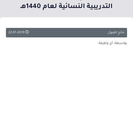
التدريبية النسائية لعام 1440هـ
نتائج القبول
22-01-2019
بواسطة: أي وظيفة