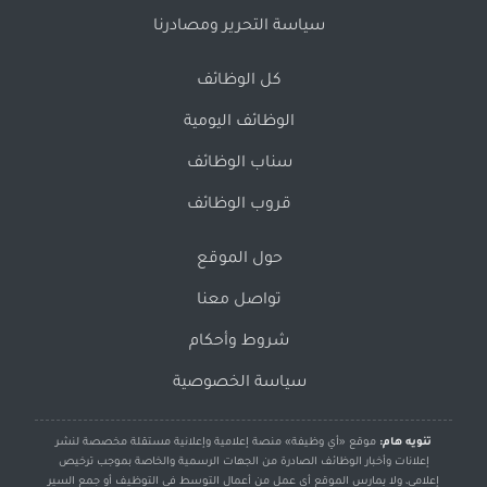
سياسة التحرير ومصادرنا
كل الوظائف
الوظائف اليومية
سناب الوظائف
قروب الوظائف
حول الموقع
تواصل معنا
شروط وأحكام
سياسة الخصوصية
تنويه هام:
موقع «أي وظيفة» منصة إعلامية وإعلانية مستقلة مخصصة لنشر
إعلانات وأخبار الوظائف الصادرة من الجهات الرسمية والخاصة بموجب ترخيص
إعلامي، ولا يمارس الموقع أي عمل من أعمال التوسط في التوظيف أو جمع السير