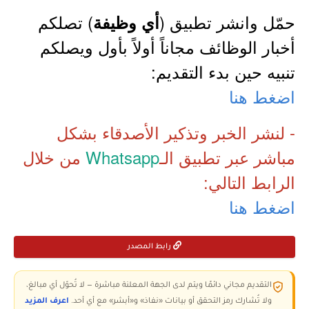
حمّل وانشر تطبيق (
) تصلكم
أي وظيفة
أخبار الوظائف مجاناً أولاً بأول ويصلكم
تنبيه حين بدء التقديم:
اضغط هنا
- لنشر الخبر وتذكير الأصدقاء بشكل
مباشر عبر تطبيق الـ
Whatsapp
من خلال
الرابط التالي:
اضغط هنا
رابط المصدر
التقديم مجاني دائمًا ويتم لدى الجهة المعلنة مباشرة — لا تُحوّل أي مبالغ،
ولا تُشارك رمز التحقق أو بيانات «نفاذ» و«أبشر» مع أي أحد.
اعرف المزيد