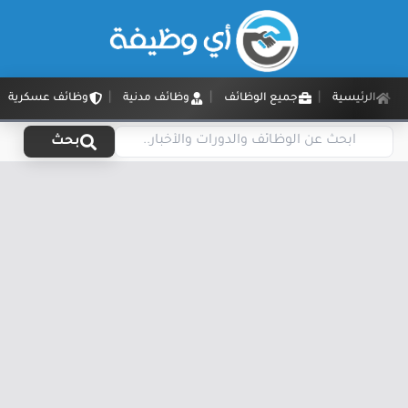
الرئيسية
جميع الوظائف
وظائف مدنية
وظائف عسكرية
بحث