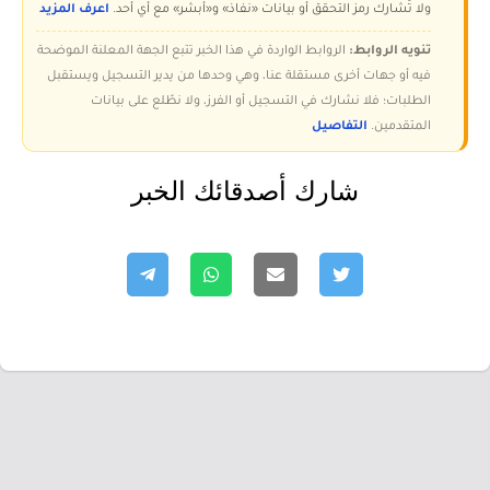
ولا تُشارك رمز التحقق أو بيانات «نفاذ» و«أبشر» مع أي أحد.
اعرف المزيد
تنويه الروابط:
الروابط الواردة في هذا الخبر تتبع الجهة المعلنة الموضحة
فيه أو جهات أخرى مستقلة عنا، وهي وحدها من يدير التسجيل ويستقبل
الطلبات؛ فلا نشارك في التسجيل أو الفرز، ولا نطّلع على بيانات
المتقدمين.
التفاصيل
شارك أصدقائك الخبر