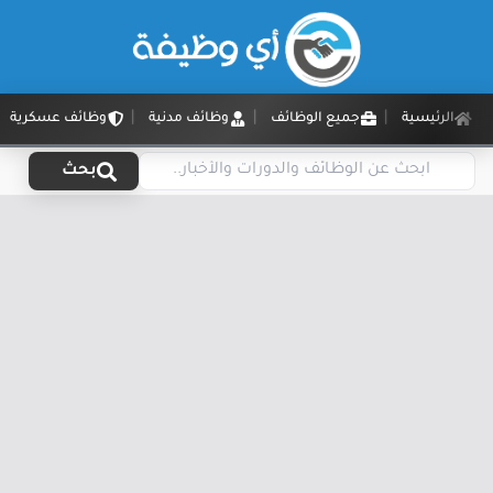
الرئيسية
جميع الوظائف
وظائف مدنية
وظائف عسكرية
بحث