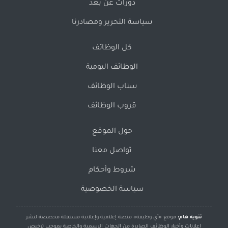
دورات عن بُعد
سياسة التحرير ومصادرنا
كل الوظائف
الوظائف اليومية
سناب الوظائف
قروب الوظائف
حول الموقع
تواصل معنا
شروط وأحكام
سياسة الخصوصية
تنويه هام:
موقع «أي وظيفة» منصة إعلامية وإعلانية مستقلة مخصصة لنشر
إعلانات وأخبار الوظائف الصادرة من الجهات الرسمية والخاصة بموجب ترخيص